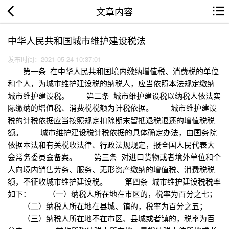
文章内容
中华人民共和国城市维护建设税法
发布时间：2021-05-24 10:37:01
第一条 在中华人民共和国境内缴纳增值税、消费税的单位
和个人，为城市维护建设税的纳税人，应当依照本法规定缴纳
城市维护建设税。 第二条 城市维护建设税以纳税人依法实
际缴纳的增值税、消费税税额为计税依据。 城市维护建设
税的计税依据应当按照规定扣除期末留抵退税退还的增值税税
额。 城市维护建设税计税依据的具体确定办法，由国务院
依据本法和有关税收法律、行政法规规定，报全国人民代表大
会常务委员会备案。 第三条 对进口货物或者境外单位和个
人向境内销售劳务、服务、无形资产缴纳的增值税、消费税税
额，不征收城市维护建设税。 第四条 城市维护建设税税率
如下： （一）纳税人所在地在市区的，税率为百分之七；
（二）纳税人所在地在县城、镇的，税率为百分之五；
（三）纳税人所在地不在市区、县城或者镇的，税率为百