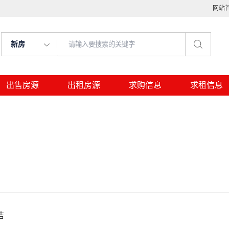
网站
新房
出售房源
出租房源
求购信息
求租信息
洁