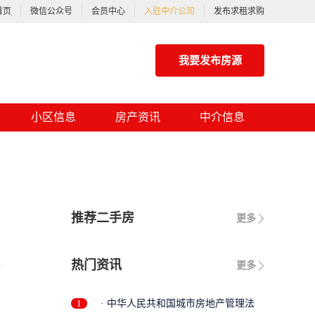
首页
微信公众号
会员中心
入驻中介公司
发布求租求购
我要发布房源
小区信息
房产资讯
中介信息
推荐二手房
更多
热门资讯
更多
1
· 中华人民共和国城市房地产管理法